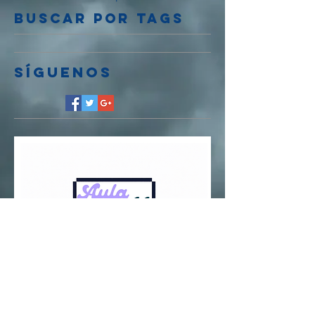
Buscar por tags
Síguenos