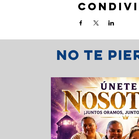
Condivi
No te pi