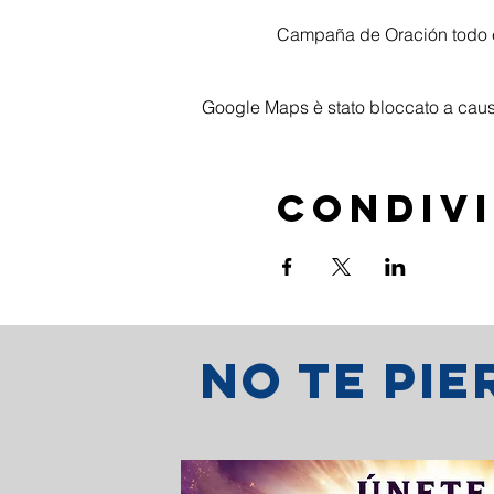
Campaña de Oración todo 
Google Maps è stato bloccato a causa 
Condivi
No te pi