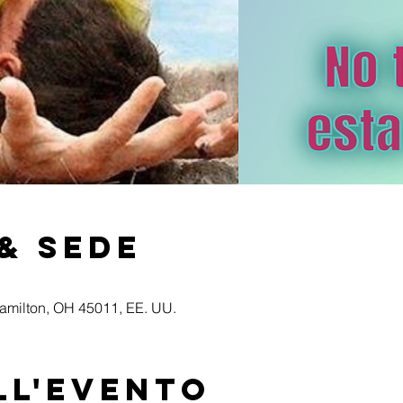
& Sede
Hamilton, OH 45011, EE. UU.
ll'evento