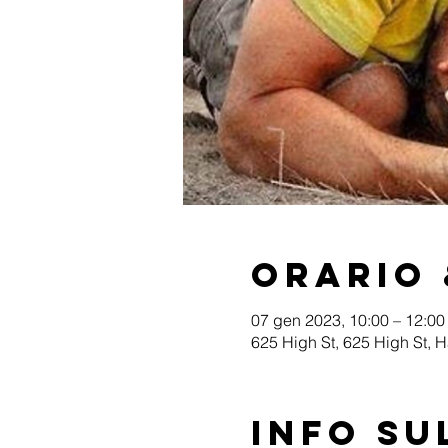
Orario 
07 gen 2023, 10:00 – 12:00
625 High St, 625 High St, 
Info su