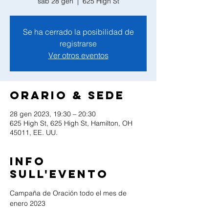
sab 28 gen
  |  
625 High St
Se ha cerrado la posibilidad de
registrarse
Ver otros eventos
Orario & Sede
28 gen 2023, 19:30 – 20:30
625 High St, 625 High St, Hamilton, OH
45011, EE. UU.
Info
sull'evento
Campaña de Oración todo el mes de 
enero 2023