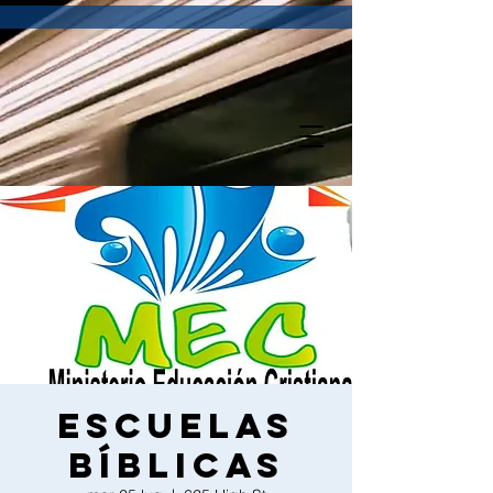
Escuelas
bíblicas