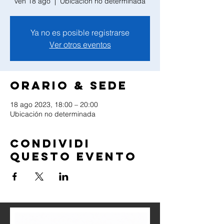
ven 18 ago
  |  
Ubicación no determinada
Ya no es posible registrarse
Ver otros eventos
Orario & Sede
18 ago 2023, 18:00 – 20:00
Ubicación no determinada
Condividi
questo evento