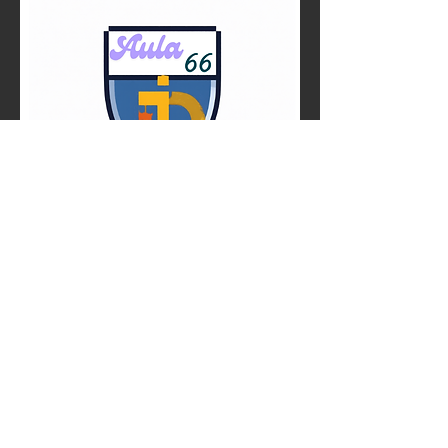
Acceso del administrador