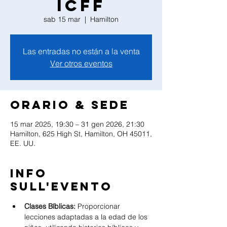
ICFF
sab 15 mar
  |  
Hamilton
Las entradas no están a la venta
Ver otros eventos
Orario & Sede
15 mar 2025, 19:30 – 31 gen 2026, 21:30
Hamilton, 625 High St, Hamilton, OH 45011,
EE. UU.
Info
sull'evento
Clases Bíblicas:
 Proporcionar 
lecciones adaptadas a la edad de los 