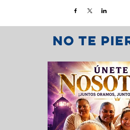
No te pi