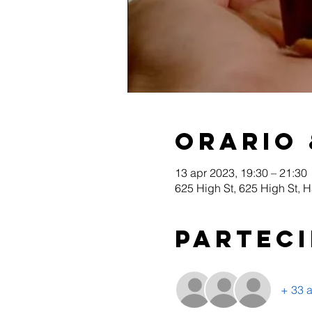
Orario 
13 apr 2023, 19:30 – 21:30
625 High St, 625 High St, 
Parteci
+ 33 a