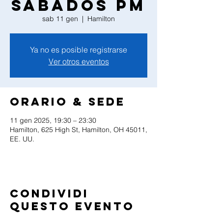
Sabados PM
sab 11 gen
  |  
Hamilton
Ya no es posible registrarse
Ver otros eventos
Orario & Sede
11 gen 2025, 19:30 – 23:30
Hamilton, 625 High St, Hamilton, OH 45011,
EE. UU.
Condividi
questo evento