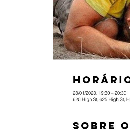
Horário
28/01/2023, 19:30 – 20:30
625 High St, 625 High St, 
Sobre 