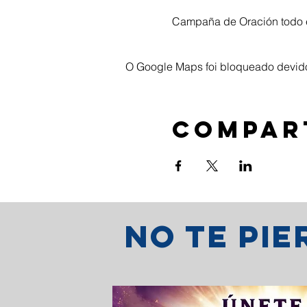
Campaña de Oración todo 
O Google Maps foi bloqueado devido 
Compar
No te pi