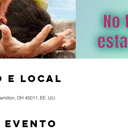
 e local
Hamilton, OH 45011, EE. UU.
o evento