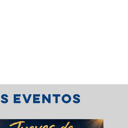
o
os eventos