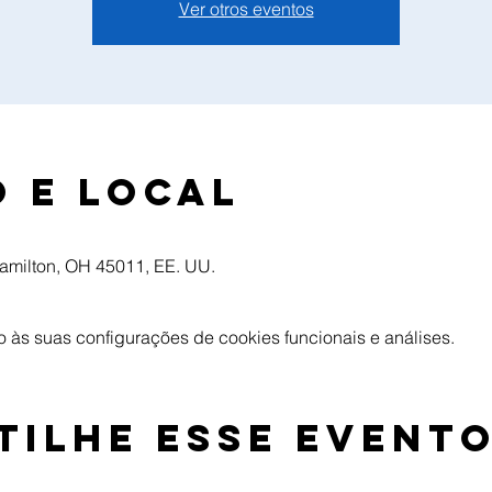
Ver otros eventos
 e local
Hamilton, OH 45011, EE. UU.
às suas configurações de cookies funcionais e análises.
tilhe esse event