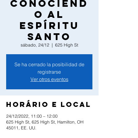
Conociend
o al
Espíritu
Santo
sábado, 24/12
  |  
625 High St
Se ha cerrado la posibilidad de
registrarse
Ver otros eventos
Horário e local
24/12/2022, 11:00 – 12:00
625 High St, 625 High St, Hamilton, OH
45011, EE. UU.