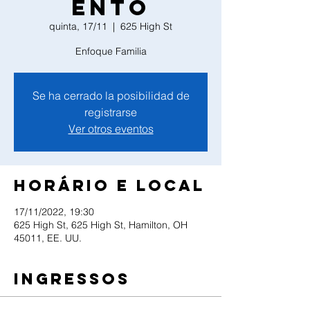
ento
quinta, 17/11
  |  
625 High St
Enfoque Familia
Se ha cerrado la posibilidad de
registrarse
Ver otros eventos
Horário e local
17/11/2022, 19:30
625 High St, 625 High St, Hamilton, OH
45011, EE. UU.
Ingressos