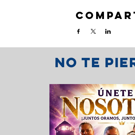
Compar
No te pi