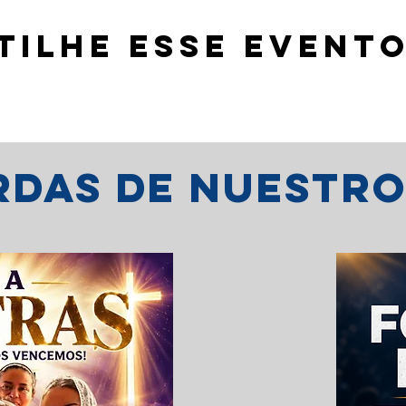
tilhe esse event
erdas de nuestr