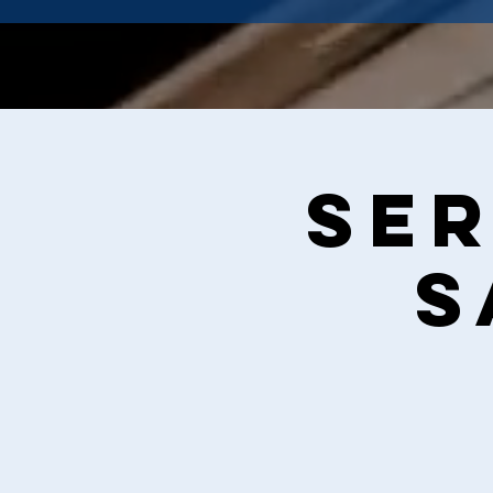
Ser
S