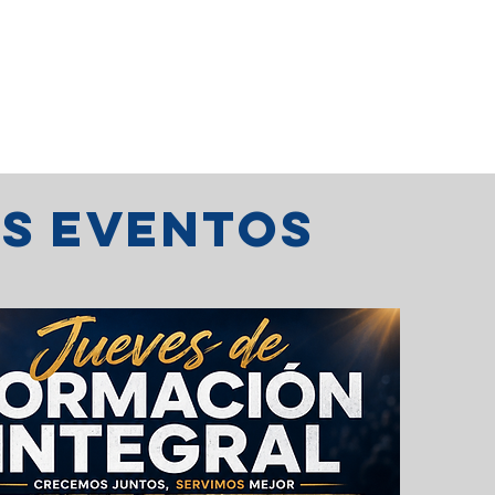
o
os eventos