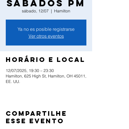
Sabados PM
sábado, 12/07
  |  
Hamilton
Ya no es posible registrarse
Ver otros eventos
Horário e local
12/07/2025, 19:30 – 23:30
Hamilton, 625 High St, Hamilton, OH 45011,
EE. UU.
Compartilhe
esse evento