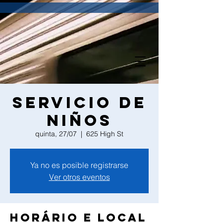
Servicio de
Niños
quinta, 27/07
  |  
625 High St
Ya no es posible registrarse
Ver otros eventos
Horário e local