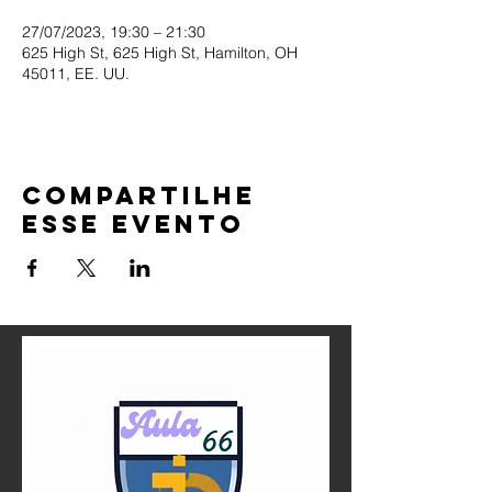
27/07/2023, 19:30 – 21:30
625 High St, 625 High St, Hamilton, OH
45011, EE. UU.
Compartilhe
esse evento