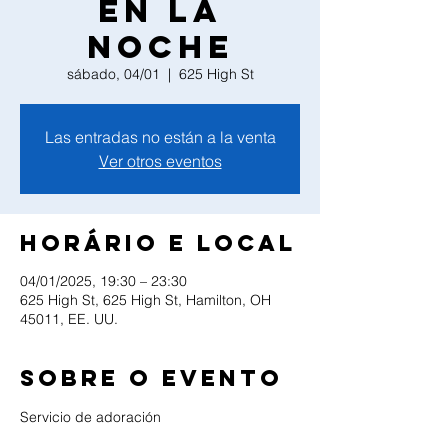
en la
noche
sábado, 04/01
  |  
625 High St
Las entradas no están a la venta
Ver otros eventos
Horário e local
04/01/2025, 19:30 – 23:30
625 High St, 625 High St, Hamilton, OH
45011, EE. UU.
Sobre o evento
Servicio de adoración 