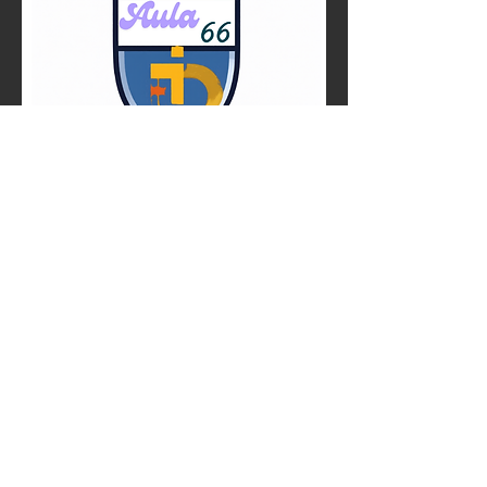
Acceso del administrador