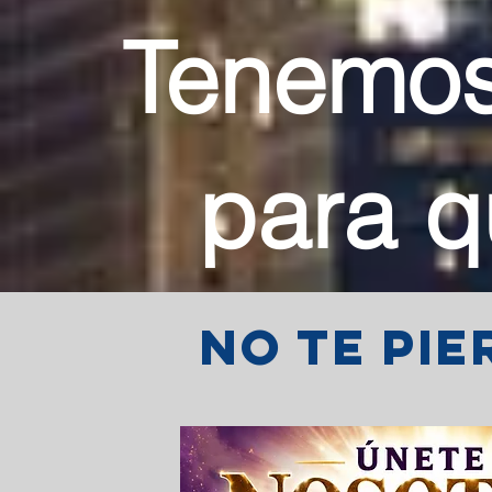
Tenemos
para q
No te pi