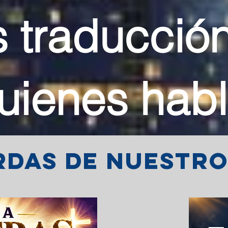
 traducción
uienes habl
erdas de nuestr