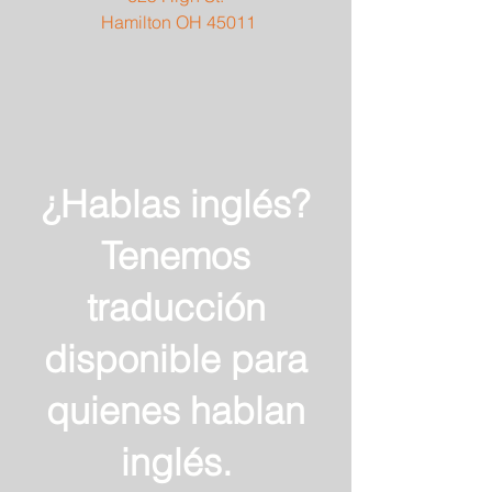
Hamilton OH 45011
¿Hablas inglés?
Tenemos
traducción
disponible para
quienes hablan
inglés.