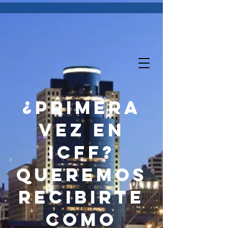
¿Primera
vez en
ICFF?
Queremos
recibirte
como