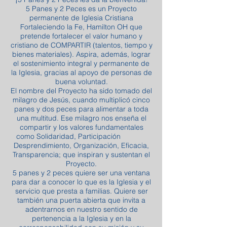
5 Panes y 2 Peces es un Proyecto
permanente de Iglesia Cristiana
Fortaleciendo la Fe, Hamilton OH que
pretende fortalecer el valor humano y
cristiano de COMPARTIR (talentos, tiempo y
bienes materiales). Aspira, además, lograr
el sostenimiento integral y permanente de
la Iglesia, gracias al apoyo de personas de
buena voluntad.
El nombre del Proyecto ha sido tomado del
milagro de Jesús, cuando multiplicó cinco
panes y dos peces para alimentar a toda
una multitud. Ese milagro nos enseña el
compartir y los valores fundamentales
como Solidaridad, Participación
Desprendimiento, Organización, Eficacia,
Transparencia; que inspiran y sustentan el
Proyecto.
5 panes y 2 peces quiere ser una ventana
para dar a conocer lo que es la Iglesia y el
servicio que presta a familias. Quiere ser
también una puerta abierta que invita a
adentrarnos en nuestro sentido de
pertenencia a la Iglesia y en la