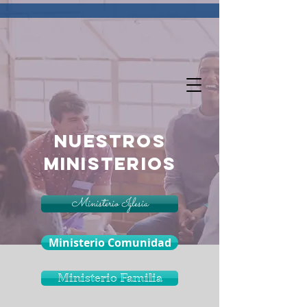
NUESTROS
MINISTERIOS
Ministerio Iglesia
Ministerio Comunidad
Ministerio Familia