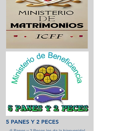
5 PANES Y 2 PECES
¡5 Panes y 2 Peces les da la bienvenida!