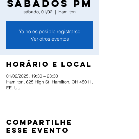
Sabados PM
sábado, 01/02
  |  
Hamilton
Ya no es posible registrarse
Ver otros eventos
Horário e local
01/02/2025, 19:30 – 23:30
Hamilton, 625 High St, Hamilton, OH 45011,
EE. UU.
Compartilhe
esse evento