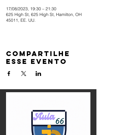
17/08/2023, 19:30 – 21:30
625 High St, 625 High St, Hamilton, OH
45011, EE. UU.
Compartilhe
esse evento