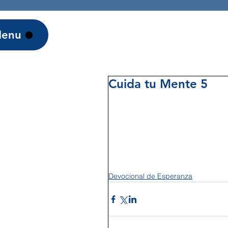
enu
Cuida tu Mente 5
Devocional de Esperanza