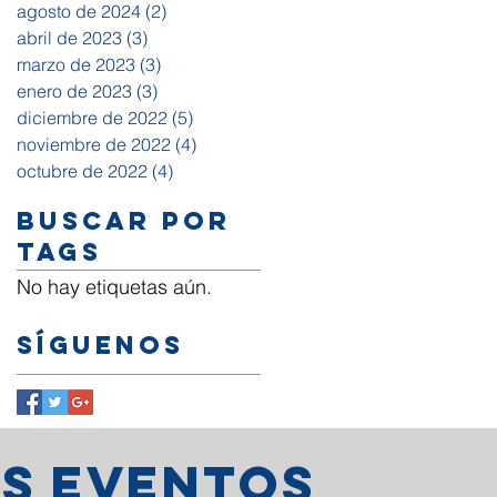
agosto de 2024
(2)
2 entradas
abril de 2023
(3)
3 entradas
marzo de 2023
(3)
3 entradas
enero de 2023
(3)
3 entradas
diciembre de 2022
(5)
5 entradas
noviembre de 2022
(4)
4 entradas
octubre de 2022
(4)
4 entradas
Buscar por
tags
No hay etiquetas aún.
Síguenos
os eventos