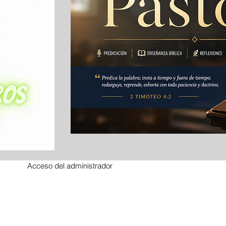
Acceso del administrador
with
wix.com