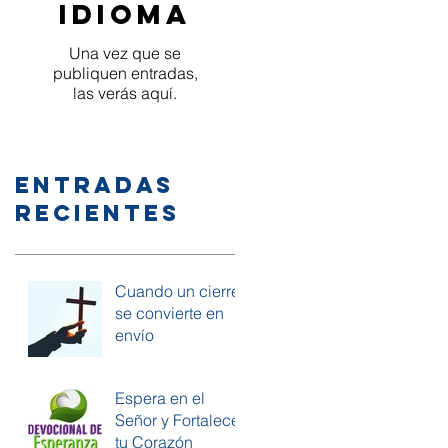
idioma
Una vez que se
publiquen entradas,
las verás aquí.
Entradas
recientes
Cuando un cierre
se convierte en
envío
Espera en el
Señor y Fortalece
tu Corazón