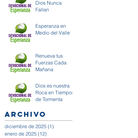
Dios Nunca
Fallan
Esperanza en
Medio del Valle
Renueva tus
Fuerzas Cada
Mañana
Dios es nuestra
Roca en Tiempos
de Tormenta
Archivo
diciembre de 2025
(1)
1 entrada
enero de 2025
(12)
12 entradas