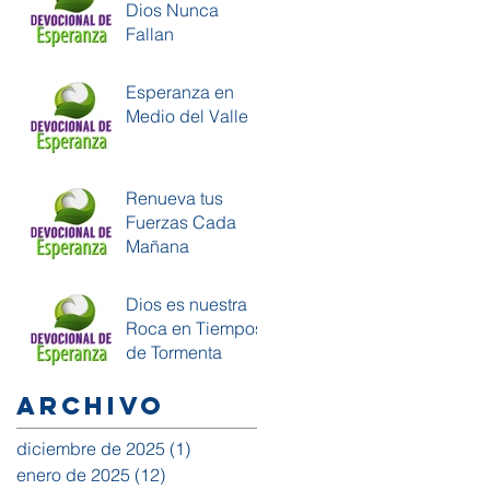
Dios Nunca
Fallan
Esperanza en
Medio del Valle
Renueva tus
Fuerzas Cada
Mañana
Dios es nuestra
Roca en Tiempos
de Tormenta
Archivo
diciembre de 2025
(1)
1 entrada
enero de 2025
(12)
12 entradas