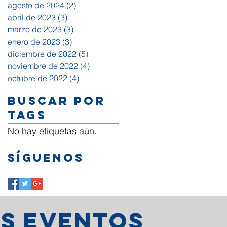
agosto de 2024
(2)
2 entradas
abril de 2023
(3)
3 entradas
marzo de 2023
(3)
3 entradas
enero de 2023
(3)
3 entradas
diciembre de 2022
(5)
5 entradas
noviembre de 2022
(4)
4 entradas
octubre de 2022
(4)
4 entradas
Buscar por
tags
No hay etiquetas aún.
Síguenos
os eventos