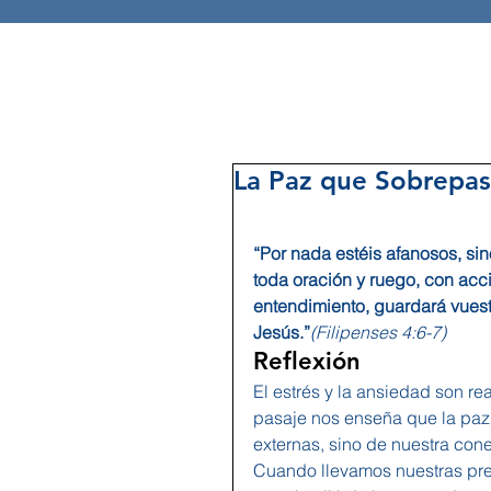
La Paz que Sobrepa
“Por nada estéis afanosos, si
toda oración y ruego, con acc
entendimiento, guardará vuest
Jesús.”
(Filipenses 4:6-7)
Reflexión
El estrés y la ansiedad son r
pasaje nos enseña que la paz
externas, sino de nuestra cone
Cuando llevamos nuestras pre