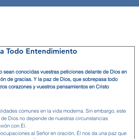
sa Todo Entendimiento
no sean conocidas vuestras peticiones delante de Dios en 
ión de gracias. Y la paz de Dios, que sobrepasa todo 
ros corazones y vuestros pensamientos en Cristo 
ealidades comunes en la vida moderna. Sin embargo, este 
 de Dios no depende de nuestras circunstancias 
xión con Él.
ocupaciones al Señor en oración, Él nos da una paz que 