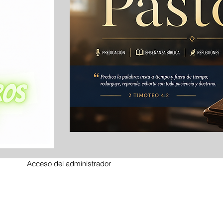
Acceso del administrador
with
wix.com