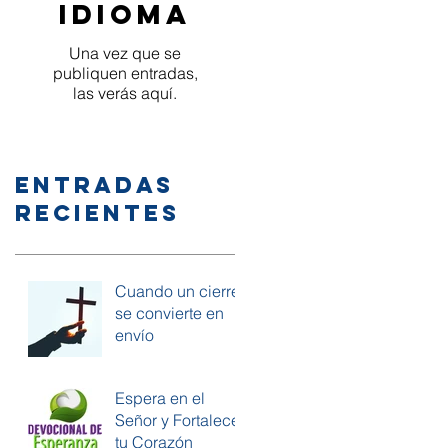
idioma
Una vez que se
publiquen entradas,
las verás aquí.
Entradas
recientes
Cuando un cierre
se convierte en
envío
Espera en el
Señor y Fortalece
tu Corazón