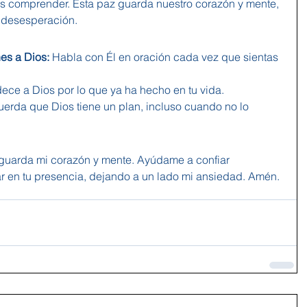
s comprender. Esta paz guarda nuestro corazón y mente, 
a desesperación.
es a Dios:
 Habla con Él en oración cada vez que sientas 
ece a Dios por lo que ya ha hecho en tu vida.
uerda que Dios tiene un plan, incluso cuando no lo 
 guarda mi corazón y mente. Ayúdame a confiar 
r en tu presencia, dejando a un lado mi ansiedad. Amén.