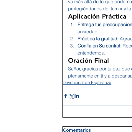
va más allá de lo que podemo
protegiéndonos del temor y l
Aplicación Práctica
Entrega tus preocupacion
ansiedad.
Práctica la gratitud:
 Agrad
Confía en Su control:
 Rec
entendemos.
Oración Final
Señor, gracias por tu paz que
plenamente en ti y a descansa
Devocional de Esperanza
Comentarios