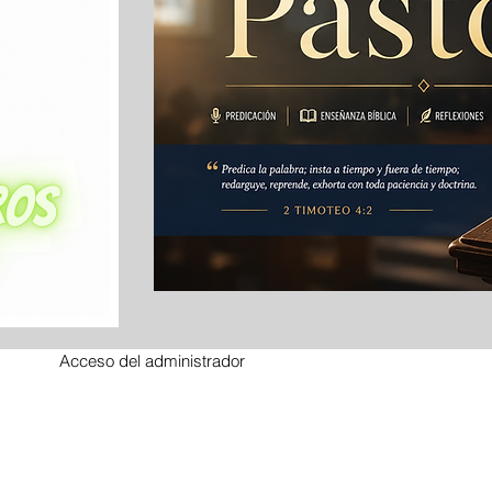
Acceso del administrador
with
wix.com