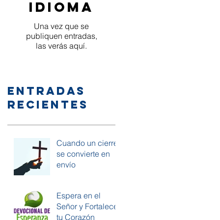
idioma
Una vez que se
publiquen entradas,
las verás aquí.
Entradas
recientes
Cuando un cierre
se convierte en
envío
Espera en el
Señor y Fortalece
tu Corazón