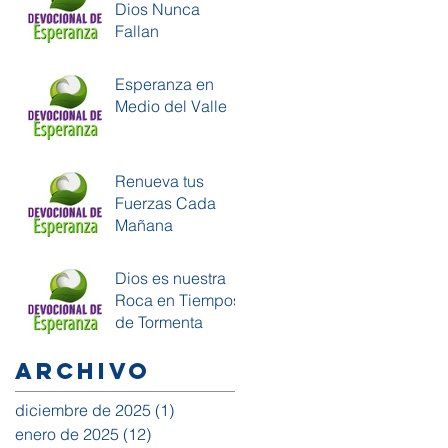
Dios Nunca
Fallan
Esperanza en
Medio del Valle
Renueva tus
Fuerzas Cada
Mañana
Dios es nuestra
Roca en Tiempos
de Tormenta
Archivo
diciembre de 2025
(1)
1 entrada
enero de 2025
(12)
12 entradas