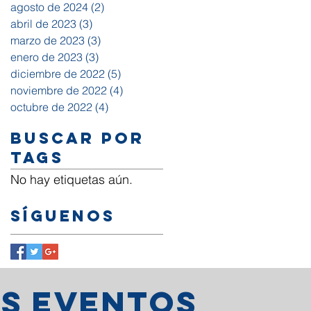
agosto de 2024
(2)
2 entradas
abril de 2023
(3)
3 entradas
marzo de 2023
(3)
3 entradas
enero de 2023
(3)
3 entradas
diciembre de 2022
(5)
5 entradas
noviembre de 2022
(4)
4 entradas
octubre de 2022
(4)
4 entradas
Buscar por
tags
No hay etiquetas aún.
Síguenos
os eventos