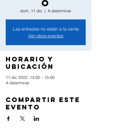
o
dom, 11 dic
  |  
A determinar
Las entradas no están a la venta
Ver otros eventos
Horario y
ubicación
11 dic 2022, 13:00 – 15:00
A determinar
Compartir este
evento