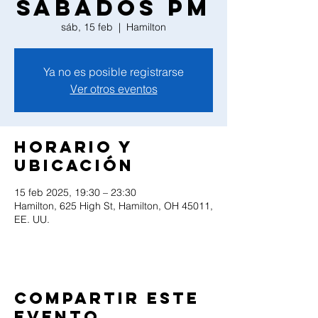
Sabados PM
sáb, 15 feb
  |  
Hamilton
Ya no es posible registrarse
Ver otros eventos
Horario y
ubicación
15 feb 2025, 19:30 – 23:30
Hamilton, 625 High St, Hamilton, OH 45011,
EE. UU.
Compartir este
evento