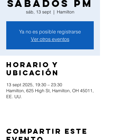
Sabados PM
sáb, 13 sept
  |  
Hamilton
Ya no es posible registrarse
Ver otros eventos
Horario y
ubicación
13 sept 2025, 19:30 – 23:30
Hamilton, 625 High St, Hamilton, OH 45011,
EE. UU.
Compartir este
evento