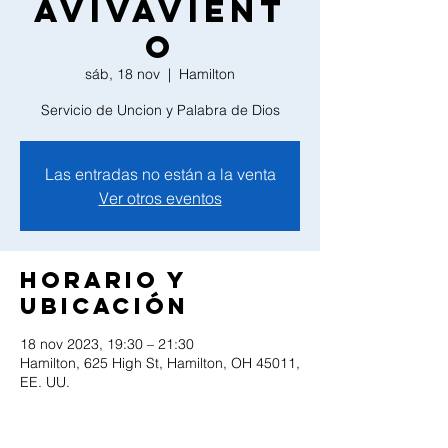
Avivavient
o
sáb, 18 nov
  |  
Hamilton
Servicio de Uncion y Palabra de Dios
Las entradas no están a la venta
Ver otros eventos
Horario y
ubicación
18 nov 2023, 19:30 – 21:30
Hamilton, 625 High St, Hamilton, OH 45011,
EE. UU.